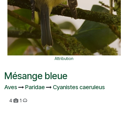
Attribution
Mésange bleue
Aves
Paridae
Cyanistes caeruleus
4
1