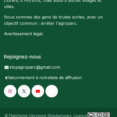
Llorenç d'Hortons, mais aussi d'autres villages et
villes.
Nous sommes des gens de toutes sortes, avec un
objectif commun : arrêter l'agroparc.
Avertissement légal
.
Rejoignez-nous
stopagroparc@gmail.com
abonnement à notre
liste de diffusion
© Plateforme Citoyenne StopAgroparc. Licence