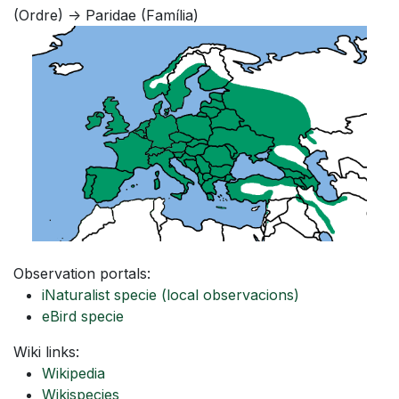
(Ordre) -> Paridae (Família)
Observation portals:
iNaturalist specie
(local observacions)
eBird specie
Wiki links:
Wikipedia
Wikispecies