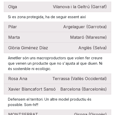
Olga
Vilanova i la Geltrú (Garraf)
Si es zona protegida, ha de seguir essent així
Pilar
Argelaguer (Garrotxa)
Marta
Mataró (Maresme)
Glòria Giménez Díaz
Anglès (Selva)
Ametller són uns macroproductors que volen fer creure
que venen un producte que no s'ajusta al que diuen. Ni
és sostenible ni ecològic.
Rosa Ana
Terrassa (Vallès Occidental)
Xavier Blancafort Sansó
Barcelona (Barcelonès)
Defensem el territori. Un altre model productiu és
possible. Som-hi!!!
MONTSERRAT
Girona (Gironès)