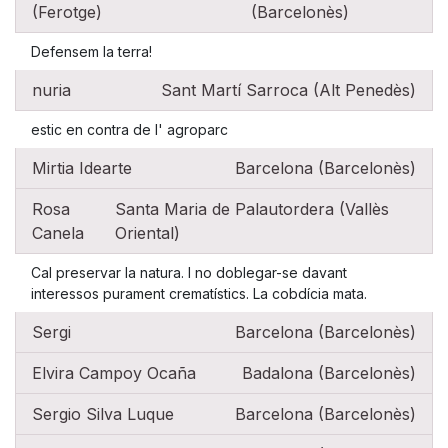
(Ferotge)
(Barcelonès)
Defensem la terra!
nuria
Sant Martí Sarroca (Alt Penedès)
estic en contra de l' agroparc
Mirtia Idearte
Barcelona (Barcelonès)
Rosa
Santa Maria de Palautordera (Vallès
Canela
Oriental)
Cal preservar la natura. I no doblegar-se davant
interessos purament crematístics. La cobdícia mata.
Sergi
Barcelona (Barcelonès)
Elvira Campoy Ocaña
Badalona (Barcelonès)
Sergio Silva Luque
Barcelona (Barcelonès)