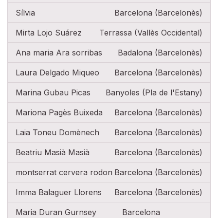
Sílvia
Barcelona (Barcelonès)
Mirta Lojo Suárez
Terrassa (Vallès Occidental)
Ana maria Ara sorribas
Badalona (Barcelonès)
Laura Delgado Miqueo
Barcelona (Barcelonès)
Marina Gubau Picas
Banyoles (Pla de l'Estany)
Mariona Pagès Buixeda
Barcelona (Barcelonès)
Laia Toneu Domènech
Barcelona (Barcelonès)
Beatriu Masià Masià
Barcelona (Barcelonès)
montserrat cervera rodon
Barcelona (Barcelonès)
Imma Balaguer Llorens
Barcelona (Barcelonès)
Maria Duran Gurnsey
Barcelona