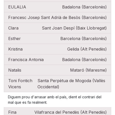
EULALIA
Badalona (Barcelonès)
Francesc Josep
Sant Adrià de Besòs (Barcelonès)
Clara
Sant Joan Despí (Baix Llobregat)
Esther
Barcelona (Barcelonès)
Kristina
Gelida (Alt Penedès)
Francisca Antonia
Badalona (Barcelonès)
Natalis
Mataró (Maresme)
Toni Fontich
Santa Perpètua de Mogoda (Vallès
Vicens
Occidental)
Diguem prou d'arrasar amb el país, dient el contrari del
mal que es fa realment.
Fina
Vilafranca del Penedès (Alt Penedès)