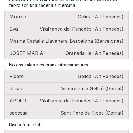
fer-ro son una cadena alimentaria
Monica
Gelida (Alt Penedès)
Eva
Vilafranca del Penedès (Alt Penedès)
Marina Castells Llavanera
Barcelona (Barcelonès)
JOSEP MARIA
Granada, la (Alt Penedès)
No ens calen més grans infraestructures.
Ricard
Gelida (Alt Penedès)
Josep
Vilanova i la Geltrú (Garraf)
APOLO
Vilafranca del Penedès (Alt Penedès)
sebastia
Sant Pere de Ribes (Garraf)
Disconforme total