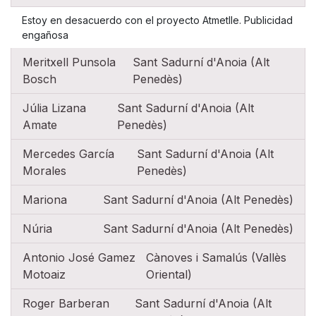
Estoy en desacuerdo con el proyecto Atmetlle. Publicidad
engañosa
Meritxell Punsola
Sant Sadurní d'Anoia (Alt
Bosch
Penedès)
Júlia Lizana
Sant Sadurní d'Anoia (Alt
Amate
Penedès)
Mercedes García
Sant Sadurní d'Anoia (Alt
Morales
Penedès)
Mariona
Sant Sadurní d'Anoia (Alt Penedès)
Núria
Sant Sadurní d'Anoia (Alt Penedès)
Antonio José Gamez
Cànoves i Samalús (Vallès
Motoaiz
Oriental)
Roger Barberan
Sant Sadurní d'Anoia (Alt