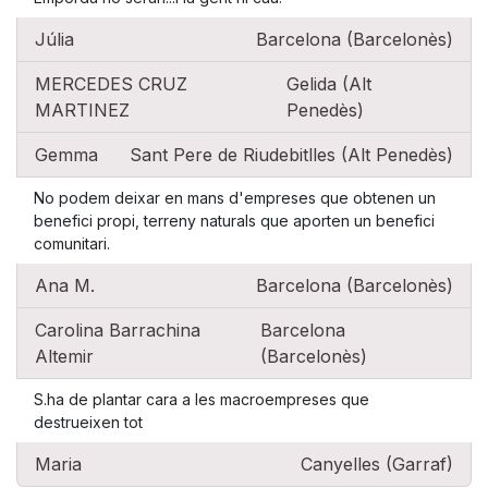
Júlia
Barcelona (Barcelonès)
MERCEDES CRUZ
Gelida (Alt
MARTINEZ
Penedès)
Gemma
Sant Pere de Riudebitlles (Alt Penedès)
No podem deixar en mans d'empreses que obtenen un
benefici propi, terreny naturals que aporten un benefici
comunitari.
Ana M.
Barcelona (Barcelonès)
Carolina Barrachina
Barcelona
Altemir
(Barcelonès)
S.ha de plantar cara a les macroempreses que
destrueixen tot
Maria
Canyelles (Garraf)