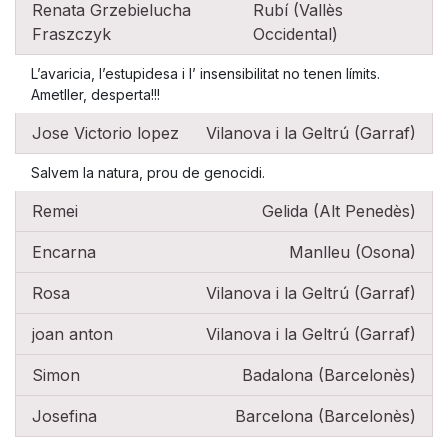
Renata Grzebielucha
Rubí (Vallès
Fraszczyk
Occidental)
L’avaricia, l’estupidesa i l’ insensibilitat no tenen límits.
Ametller, desperta!!!
Jose Victorio lopez
Vilanova i la Geltrú (Garraf)
Salvem la natura, prou de genocidi.
Remei
Gelida (Alt Penedès)
Encarna
Manlleu (Osona)
Rosa
Vilanova i la Geltrú (Garraf)
joan anton
Vilanova i la Geltrú (Garraf)
Simon
Badalona (Barcelonès)
Josefina
Barcelona (Barcelonès)