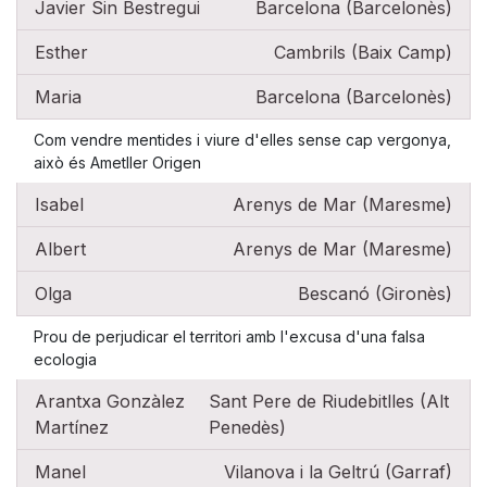
Javier Sin Bestregui
Barcelona (Barcelonès)
Esther
Cambrils (Baix Camp)
Maria
Barcelona (Barcelonès)
Com vendre mentides i viure d'elles sense cap vergonya,
això és Ametller Origen
Isabel
Arenys de Mar (Maresme)
Albert
Arenys de Mar (Maresme)
Olga
Bescanó (Gironès)
Prou de perjudicar el territori amb l'excusa d'una falsa
ecologia
Arantxa Gonzàlez
Sant Pere de Riudebitlles (Alt
Martínez
Penedès)
Manel
Vilanova i la Geltrú (Garraf)