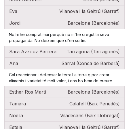
Eva
Vilanova i la Geltrú (Garraf)
Jordi
Barcelona (Barcelonès)
No hi he comprat mai perquè no m'he cregut la seva
propaganda. No deixem que d'en surtin.
Sara Azzouz Barrera
Tarragona (Tarragonès)
Ana
Sarral (Conca de Barberà)
Cal reaccionar i defensar la terra.La terra q por crear
aliments i varietat té molt valor, i ens ho hem de creure.
Esther Ros Martí
Barcelona (Barcelonès)
Tamara
Calafell (Baix Penedès)
Noelia
Viladecans (Baix Llobregat)
Estela
Vilanova i la Geltrú (Garraf)