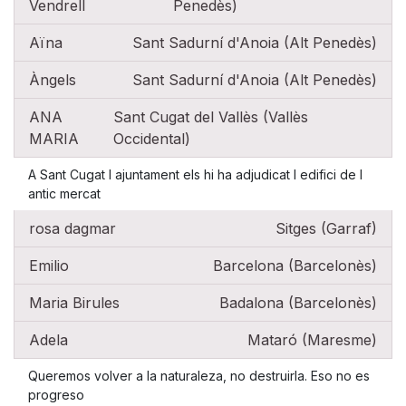
Vendrell
Penedès)
Aïna
Sant Sadurní d'Anoia (Alt Penedès)
Àngels
Sant Sadurní d'Anoia (Alt Penedès)
ANA
Sant Cugat del Vallès (Vallès
MARIA
Occidental)
A Sant Cugat l ajuntament els hi ha adjudicat l edifici de l
antic mercat
rosa dagmar
Sitges (Garraf)
Emilio
Barcelona (Barcelonès)
Maria Birules
Badalona (Barcelonès)
Adela
Mataró (Maresme)
Queremos volver a la naturaleza, no destruirla. Eso no es
progreso