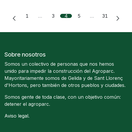
1
…
3
4
5
…
31
Sobre nosotros
Somos un colectivo de personas que nos hemos
unido para impedir la construcción del Agroparc.
Mayoritariamente somos de Gelida y de Sant Llorenç
d'Hortons, pero también de otros pueblos y ciudades.
Somos gente de toda clase, con un objetivo común:
detener el agroparc.
Aviso legal
.