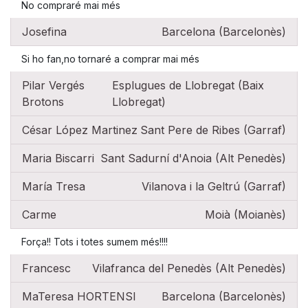
No compraré mai més
Josefina
Barcelona (Barcelonès)
Si ho fan,no tornaré a comprar mai més
Pilar Vergés
Esplugues de Llobregat (Baix
Brotons
Llobregat)
César López Martinez
Sant Pere de Ribes (Garraf)
Maria Biscarri
Sant Sadurní d'Anoia (Alt Penedès)
María Tresa
Vilanova i la Geltrú (Garraf)
Carme
Moià (Moianès)
Força!! Tots i totes sumem més!!!!
Francesc
Vilafranca del Penedès (Alt Penedès)
MaTeresa HORTENSI
Barcelona (Barcelonès)