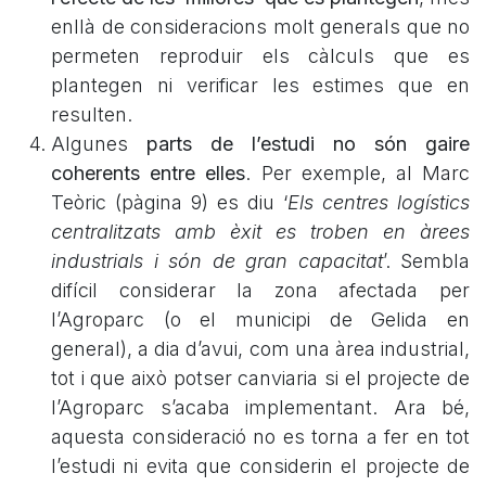
enllà de consideracions molt generals que no
permeten reproduir els càlculs que es
plantegen ni verificar les estimes que en
resulten.
Algunes
parts de l’estudi no són gaire
coherents entre elles
. Per exemple, al Marc
Teòric (pàgina 9) es diu ‘
Els centres logístics
centralitzats amb èxit es troben en àrees
industrials i són de gran capacitat
’. Sembla
difícil considerar la zona afectada per
l’Agroparc (o el municipi de Gelida en
general), a dia d’avui, com una àrea industrial,
tot i que això potser canviaria si el projecte de
l’Agroparc s’acaba implementant. Ara bé,
aquesta consideració no es torna a fer en tot
l’estudi ni evita que considerin el projecte de