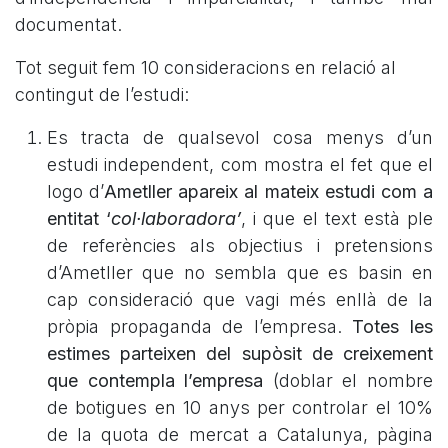
documentat.
Tot seguit fem 10 consideracions en relació al
contingut de l’estudi:
Es tracta de qualsevol cosa menys d’un
estudi independent, com mostra el fet que el
logo d’
Ametller apareix al mateix estudi com a
entitat ‘
col·laboradora’
, i que el text està ple
de referències als objectius i pretensions
d’Ametller que no sembla que es basin en
cap consideració que vagi més enllà de la
pròpia propaganda de l’empresa.
Totes les
estimes parteixen del supòsit de creixement
que contempla l’empresa
(doblar el nombre
de botigues en 10 anys per controlar el 10%
de la quota de mercat a Catalunya, pàgina