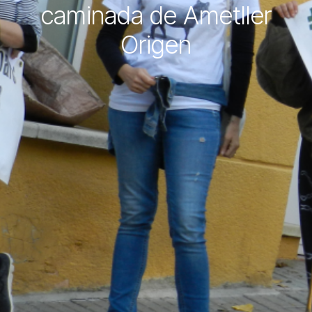
caminada de Ametller
Origen