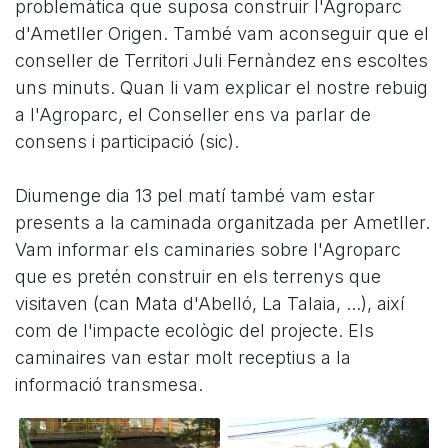
problemàtica que suposa construir l'Agroparc
d'Ametller Origen. També vam aconseguir que el
conseller de Territori Juli Fernàndez ens escoltes
uns minuts. Quan li vam explicar el nostre rebuig
a l'Agroparc, el Conseller ens va parlar de
consens i participació (sic).
Diumenge dia 13 pel matí també vam estar
presents a la caminada organitzada per Ametller.
Vam informar els caminaries sobre l'Agroparc
que es pretén construir en els terrenys que
visitaven (can Mata d'Abelló, La Talaia, ...), així
com de l'impacte ecològic del projecte. Els
caminaires van estar molt receptius a la
informació transmesa.