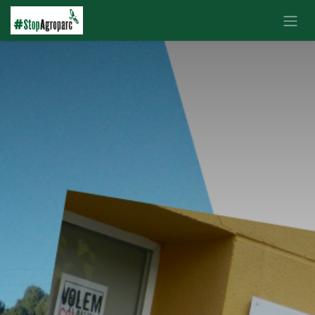
Ir al contenido