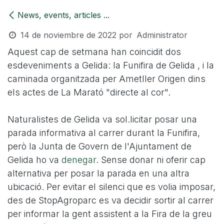
News, events, articles ...
14 de noviembre de 2022
por
Administrator
Aquest cap de setmana han coincidit dos
esdeveniments a Gelida: la Funifira de Gelida , i la
caminada organitzada per Ametller Origen dins
els actes de La Marató "directe al cor".
Naturalistes de Gelida va sol.licitar posar una
parada informativa al carrer durant la Funifira,
però la Junta de Govern de l'Ajuntament de
Gelida ho va
denegar
. Sense donar ni oferir cap
alternativa per posar la parada en una altra
ubicació. Per evitar el silenci que es volia imposar,
des de StopAgroparc es va decidir sortir al carrer
per informar la gent assistent a la Fira de la greu