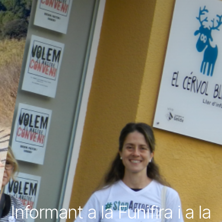
Informant a la Funifira i a la