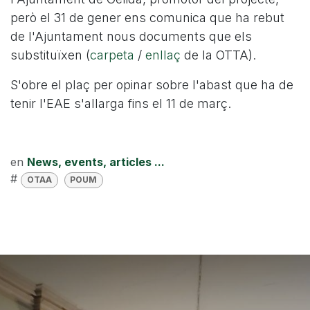
però el 31 de gener ens comunica que ha rebut
de l'Ajuntament nous documents que els
substituïxen (
carpeta
/
enllaç
de la OTTA).
S'obre el plaç per opinar sobre l'abast que ha de
tenir l'EAE s'allarga fins el 11 de març.
en
News, events, articles ...
#
OTAA
POUM