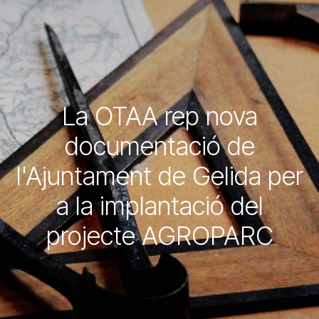
La OTAA rep nova
documentació de
l'Ajuntament de Gelida per
a la implantació del
projecte AGROPARC