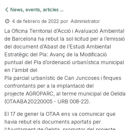
News, events, articles ...
4 de febrero de 2022
por
Administrator
La Oficina Territorial d’Acció i Avaluació Ambiental
de Barcelona ha rebut la sol·licitud per a l’emissió
del document d’Abast de l’Estudi Ambiental
Estratègic del Pla: Avanç de la Modificació
puntual del Pla d’ordenació urbanística municipal
en l'àmbit del
Pla parcial urbanístic de Can Juncoses i finques
confrontants per a la implantació del
projecte AGROPARC, al terme municipal de Gelida
(OTAABA20220005 - URB 008-22).
El 17 de gener la OTAA ens va comunicar que
havia rebut els documents aportats per
l'Ajuntament de Gelida, promotor del projecte,