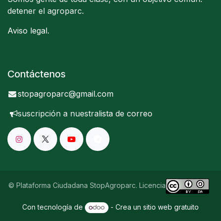
detener el agroparc.
Aviso legal
.
Contáctenos
stopagroparc@gmail.com
suscripción a nuestra
lista de correo
© Plataforma Ciudadana StopAgroparc. Licencia
Con tecnología de
- Crea un
sitio web gratuito