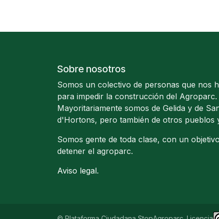
Sobre nosotros
Somos un colectivo de personas que nos 
para impedir la construcción del Agroparc.
Mayoritariamente somos de Gelida y de San
d'Hortons, pero también de otros pueblos 
Somos gente de toda clase, con un objetiv
detener el agroparc.
Aviso legal
.
© Plataforma Ciudadana StopAgroparc. Licencia