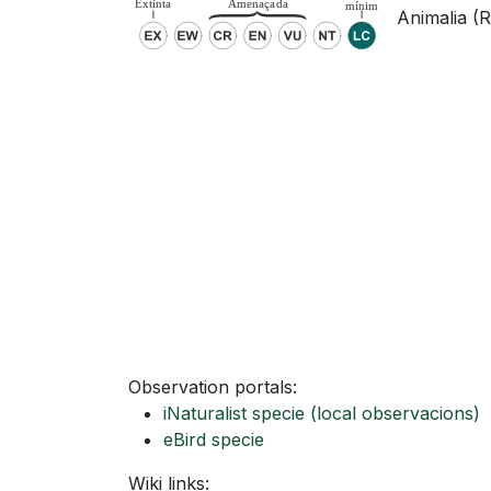
Animalia (R
Observation portals:
iNaturalist specie
(local observacions)
eBird specie
Wiki links: