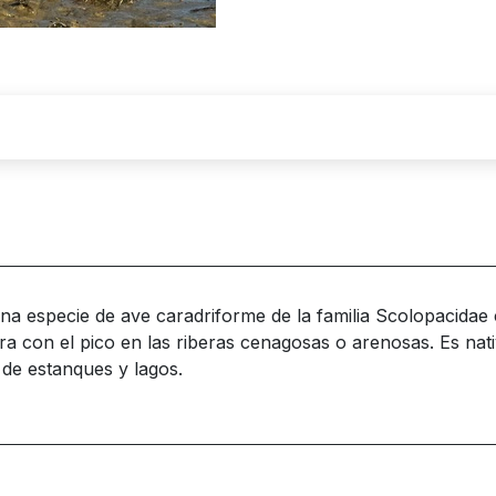
 una especie de ave caradriforme de la familia Scolopacida
 con el pico en las riberas cenagosas o arenosas. Es nati
de estanques y lagos.