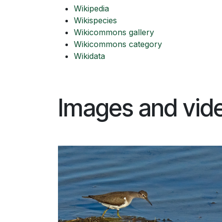
Wikipedia
Wikispecies
Wikicommons gallery
Wikicommons category
Wikidata
Images and vid