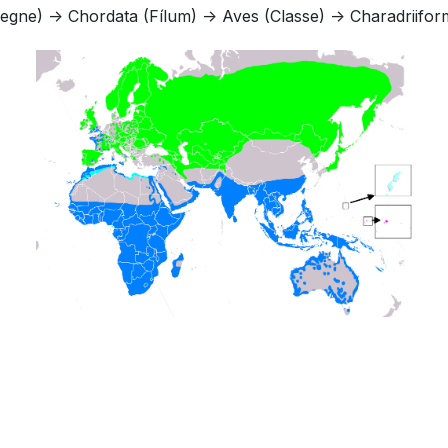
egne) -> Chordata (Fílum) -> Aves (Classe) -> Charadriifor