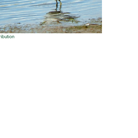
ribution