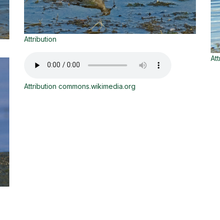
Attribution
Att
Attribution commons.wikimedia.org