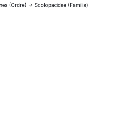
mes (Ordre) -> Scolopacidae (Família)