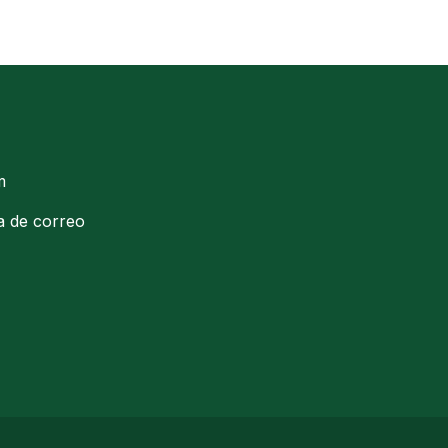
m
ta de correo