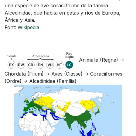
una especie de ave coraciiforme de la familia
Alcedinidae, que habita en patas y ríos de Europa,
África y Asia.
Font:
Wikipedia
Animalia (Regne) ->
Chordata (Fílum) -> Aves (Classe) -> Coraciiformes
(Ordre) -> Alcedinidae (Família)