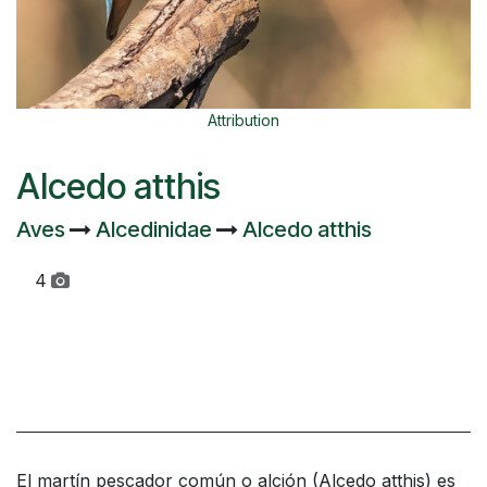
Attribution
Alcedo atthis
Aves
Alcedinidae
Alcedo atthis
4
El martín pescador común​ o alción (Alcedo atthis) es