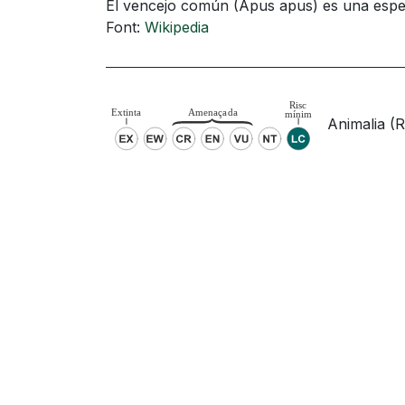
El vencejo común (Apus apus)​ es una espec
Font:
Wikipedia
Animalia (R