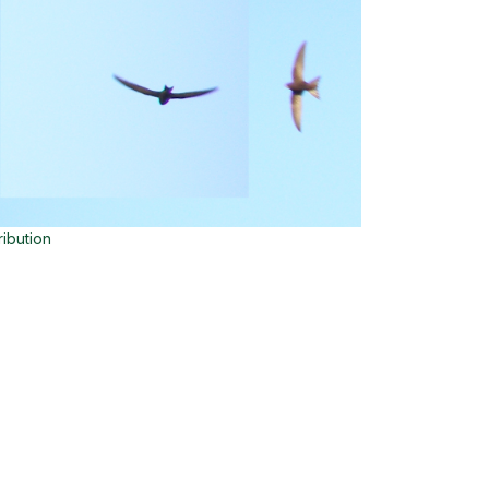
ribution