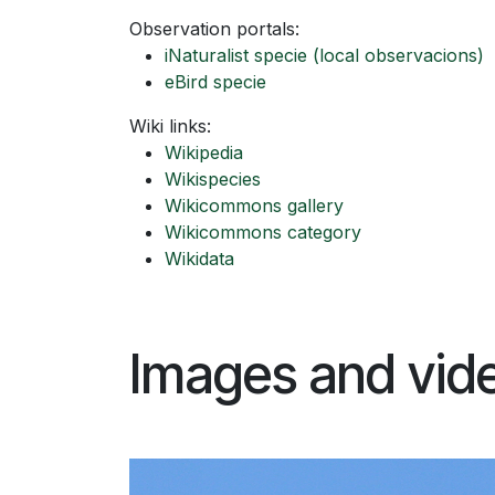
Observation portals:
iNaturalist specie
(local observacions)
eBird specie
Wiki links:
Wikipedia
Wikispecies
Wikicommons gallery
Wikicommons category
Wikidata
Images and vid