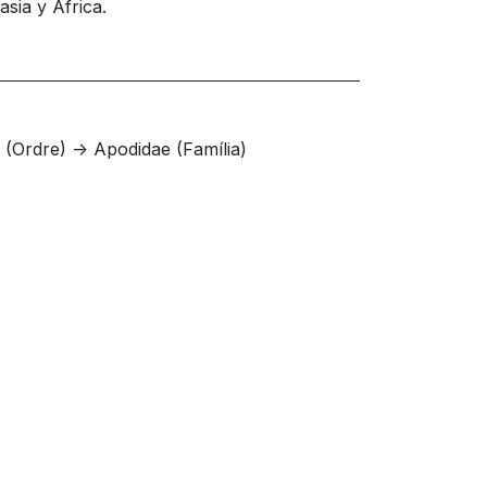
sia y África.
 (Ordre) -> Apodidae (Família)