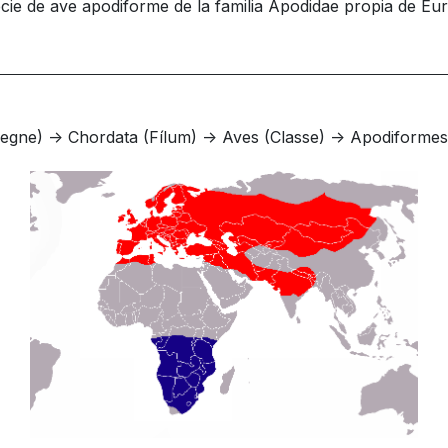
ie de ave apodiforme de la familia Apodidae propia de Eura
egne) -> Chordata (Fílum) -> Aves (Classe) -> Apodiformes