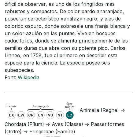
difícil de observar, es uno de los fringílidos más
robustos y compactos. De color pardo anaranjado,
posee un característico «antifaz» negro, y alas de
colorido oscuro, donde sobresale una franja blanca y
un color azulón en las puntas. Vive en bosques
caducifolios, donde se alimenta principalmente de las
semillas duras que abre con su potente pico. Carlos
Linneo, en 1758, fue el primero en describir esta
especie para la ciencia.​ La especie posee seis
subespecies.
Font:
Wikipedia
Animalia (Regne) ->
Chordata (Fílum) -> Aves (Classe) -> Passeriformes
(Ordre) -> Fringillidae (Família)