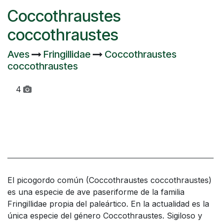
Coccothraustes
coccothraustes
Aves
Fringillidae
Coccothraustes
coccothraustes
4
El picogordo común (Coccothraustes coccothraustes)​
es una especie de ave paseriforme de la familia
Fringillidae propia del paleártico. En la actualidad es la
única especie del género Coccothraustes. Sigiloso y