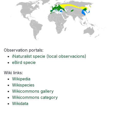
Observation portals:
iNaturalist specie
(local observacions)
eBird specie
Wiki links:
Wikipedia
Wikispecies
Wikicommons gallery
Wikicommons category
Wikidata