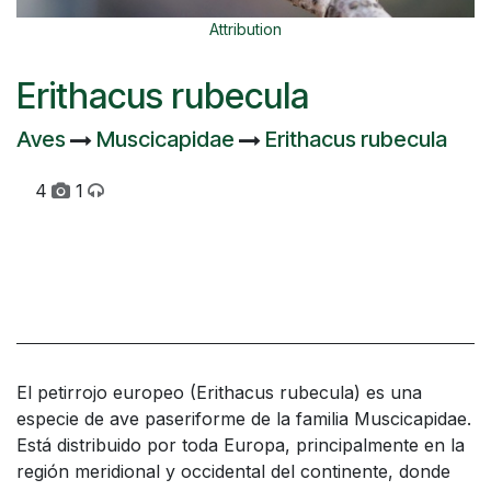
Attribution
Erithacus rubecula
Aves
Muscicapidae
Erithacus rubecula
4
1
El petirrojo europeo​ (Erithacus rubecula) es una
especie de ave paseriforme de la familia Muscicapidae.​
Está distribuido por toda Europa, principalmente en la
región meridional y occidental del continente, donde