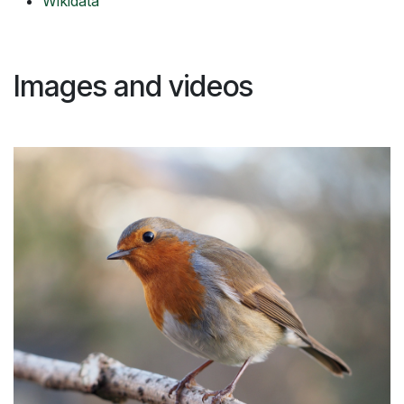
Wikidata
Images and videos