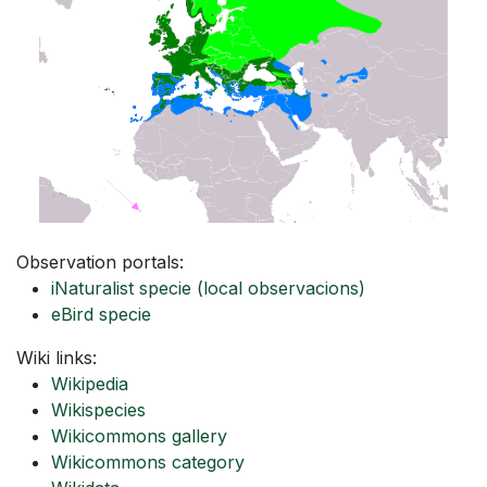
Observation portals:
iNaturalist specie
(local observacions)
eBird specie
Wiki links:
Wikipedia
Wikispecies
Wikicommons gallery
Wikicommons category