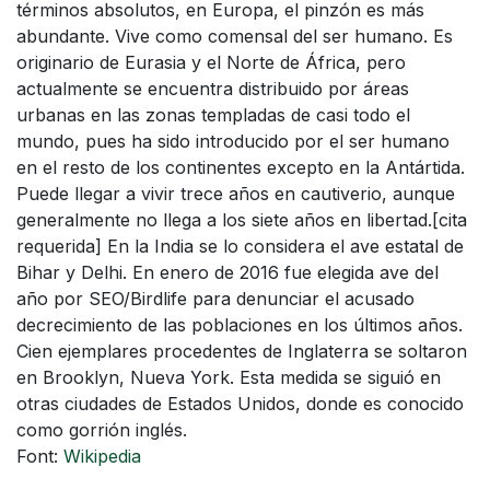
términos absolutos, en Europa, el pinzón es más
abundante. Vive como comensal del ser humano. Es
originario de Eurasia y el Norte de África, pero
actualmente se encuentra distribuido por áreas
urbanas en las zonas templadas de casi todo el
mundo, pues ha sido introducido por el ser humano
en el resto de los continentes excepto en la Antártida.
Puede llegar a vivir trece años en cautiverio, aunque
generalmente no llega a los siete años en libertad.[cita
requerida] En la India se lo considera el ave estatal de
Bihar y Delhi.​ En enero de 2016 fue elegida ave del
año por SEO/Birdlife para denunciar el acusado
decrecimiento de las poblaciones en los últimos años.
Cien ejemplares procedentes de Inglaterra se soltaron
en Brooklyn, Nueva York. Esta medida se siguió en
otras ciudades de Estados Unidos, donde es conocido
como gorrión inglés.
Font:
Wikipedia