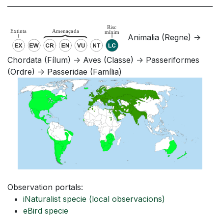
Animalia (Regne) ->
Chordata (Fílum) -> Aves (Classe) -> Passeriformes
(Ordre) -> Passeridae (Família)
Observation portals:
iNaturalist specie
(local observacions)
eBird specie