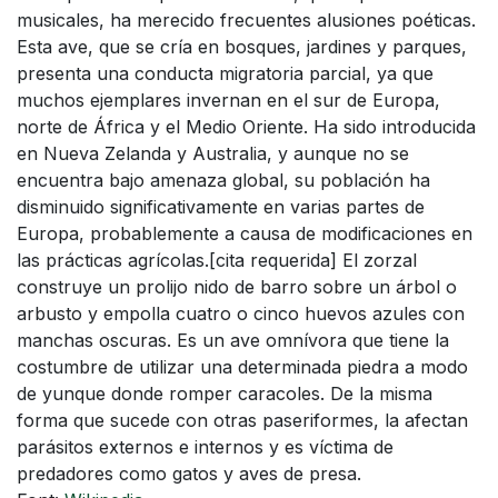
musicales, ha merecido frecuentes alusiones poéticas.
Esta ave, que se cría en bosques, jardines y parques,
presenta una conducta migratoria parcial, ya que
muchos ejemplares invernan en el sur de Europa,
norte de África y el Medio Oriente. Ha sido introducida
en Nueva Zelanda y Australia, y aunque no se
encuentra bajo amenaza global, su población ha
disminuido significativamente en varias partes de
Europa, probablemente a causa de modificaciones en
las prácticas agrícolas.[cita requerida] El zorzal
construye un prolijo nido de barro sobre un árbol o
arbusto y empolla cuatro o cinco huevos azules con
manchas oscuras. Es un ave omnívora que tiene la
costumbre de utilizar una determinada piedra a modo
de yunque donde romper caracoles. De la misma
forma que sucede con otras paseriformes, la afectan
parásitos externos e internos y es víctima de
predadores como gatos y aves de presa.