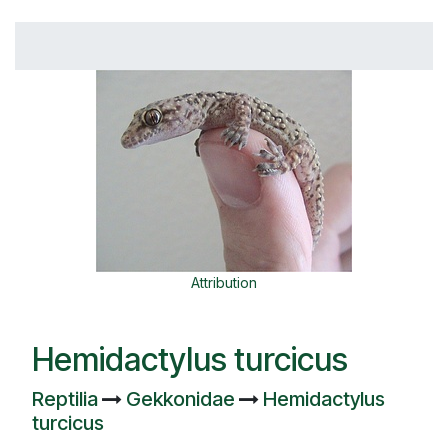
Attribution
Hemidactylus turcicus
Reptilia
Gekkonidae
Hemidactylus
turcicus