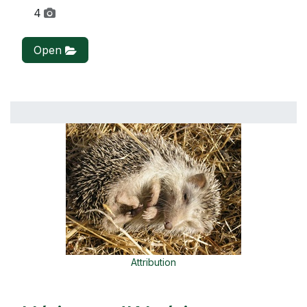
4
Open
Attribution