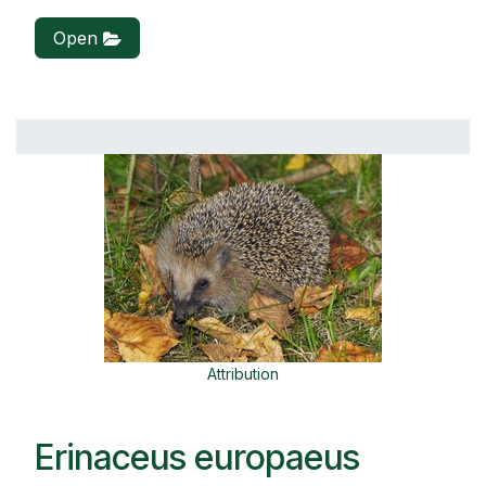
Open
Attribution
Erinaceus europaeus