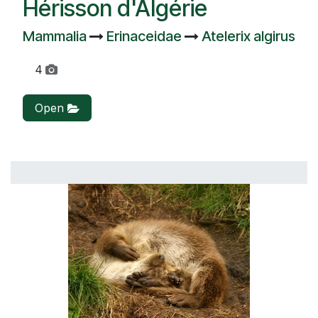
Hérisson d'Algérie
Mammalia
Erinaceidae
Atelerix algirus
4
Open