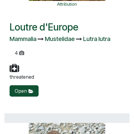
Attribution
Loutre d'Europe
Mammalia
Mustelidae
Lutra lutra
4
threatened
Open