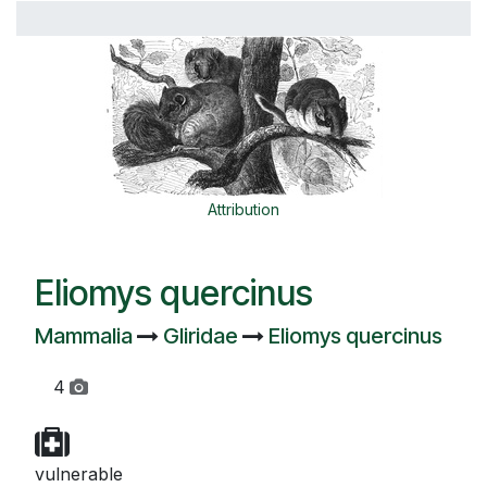
Attribution
Eliomys quercinus
Mammalia
Gliridae
Eliomys quercinus
4
vulnerable