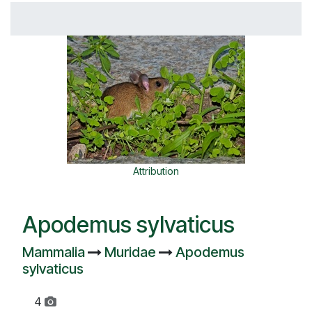
Attribution
Apodemus sylvaticus
Mammalia
Muridae
Apodemus
sylvaticus
4