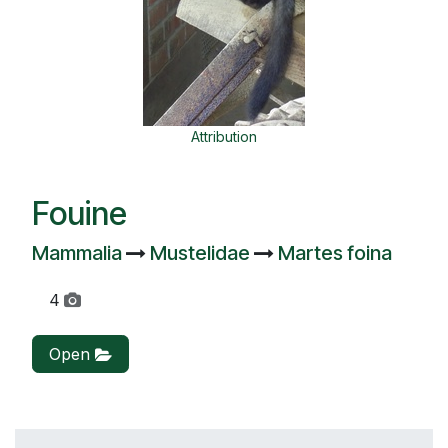
Attribution
Fouine
Mammalia
Mustelidae
Martes foina
4
Open