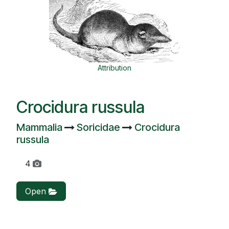
Attribution
Crocidura russula
Mammalia
Soricidae
Crocidura
russula
4
Open