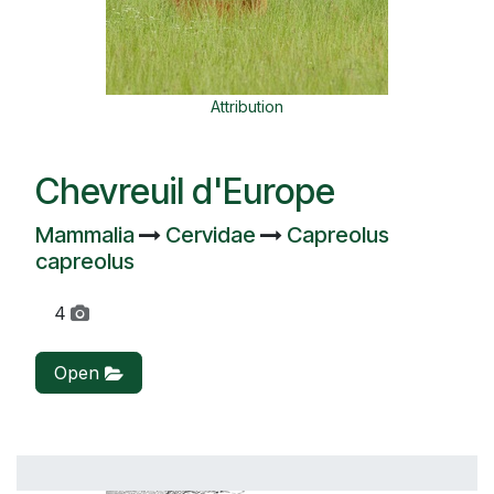
Attribution
Chevreuil d'Europe
Mammalia
Cervidae
Capreolus
capreolus
4
Open