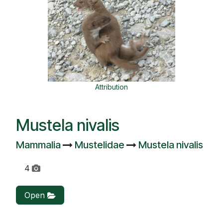
Attribution
Mustela nivalis
Mammalia
Mustelidae
Mustela nivalis
4
Open