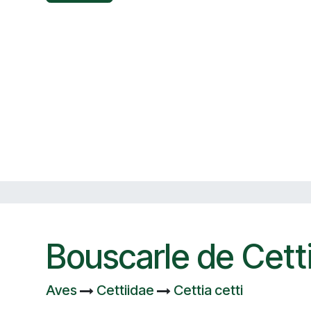
Bouscarle de Cett
Aves
Cettiidae
Cettia cetti