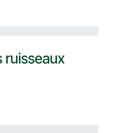
 ruisseaux