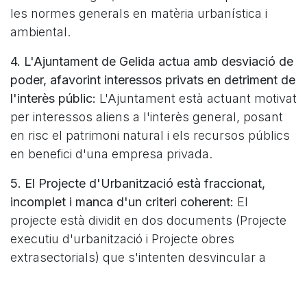
les normes generals en matèria urbanística i
ambiental.
4. L'Ajuntament de Gelida actua amb desviació de
poder, afavorint interessos privats en detriment de
l'interès públic:
L'Ajuntament està actuant motivat
per interessos aliens a l'interès general, posant
en risc el patrimoni natural i els recursos públics
en benefici d'una empresa privada.
5. El Projecte d'Urbanització està fraccionat,
incomplet i manca d'un criteri coherent:
El
projecte està dividit en dos documents (Projecte
executiu d'urbanització i Projecte obres
extrasectorials) que s'intenten desvincular a
través del Conveni Urbanístic, accelerant
l’execució del projecte en benefici de l’empresa,