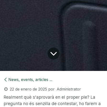
News, events, articles ...
22 de enero de 2025
por
Administrator
Realment què s'aprovarà en el proper ple? La
pregunta no és senzilla de contestar, ho farem a