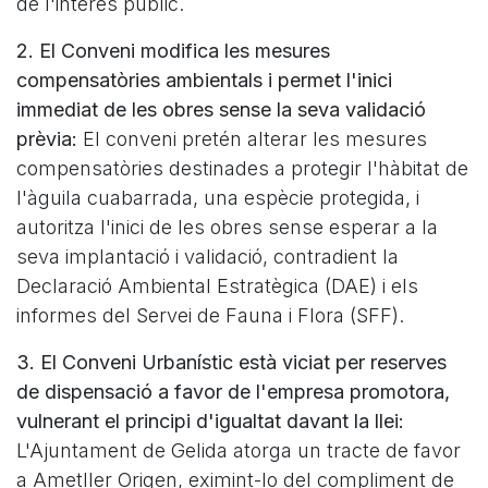
de l'interès públic.
2. El Conveni modifica les mesures
compensatòries ambientals i permet l'inici
immediat de les obres sense la seva validació
prèvia:
El conveni pretén alterar les mesures
compensatòries destinades a protegir l'hàbitat de
l'àguila cuabarrada, una espècie protegida, i
autoritza l'inici de les obres sense esperar a la
seva implantació i validació, contradient la
Declaració Ambiental Estratègica (DAE) i els
informes del Servei de Fauna i Flora (SFF).
3. El Conveni Urbanístic està viciat per reserves
de dispensació a favor de l'empresa promotora,
vulnerant el principi d'igualtat davant la llei:
L'Ajuntament de Gelida atorga un tracte de favor
a Ametller Origen, eximint-lo del compliment de