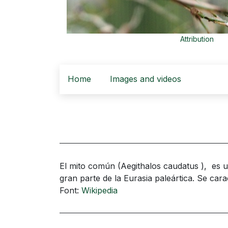
Attribution
Home
Images and videos
El mito común (Aegithalos caudatus ), ​ es 
gran parte de la Eurasia paleártica. Se carac
Font:
Wikipedia