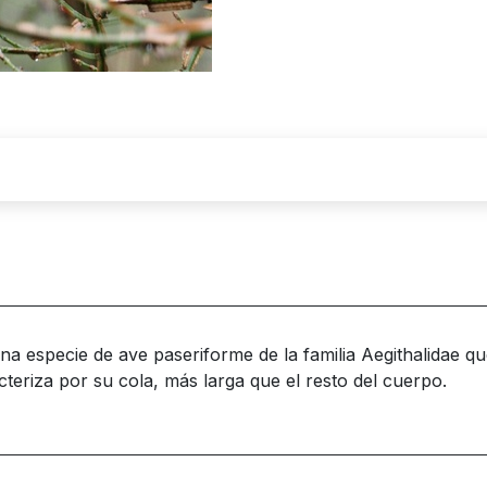
una especie de ave paseriforme de la familia Aegithalidae q
teriza por su cola, más larga que el resto del cuerpo.​​