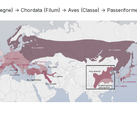
egne) -> Chordata (Fílum) -> Aves (Classe) -> Passeriformes