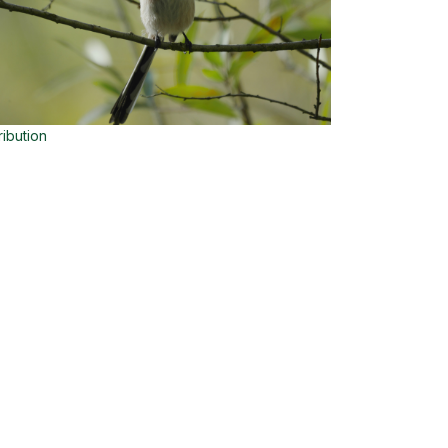
ribution