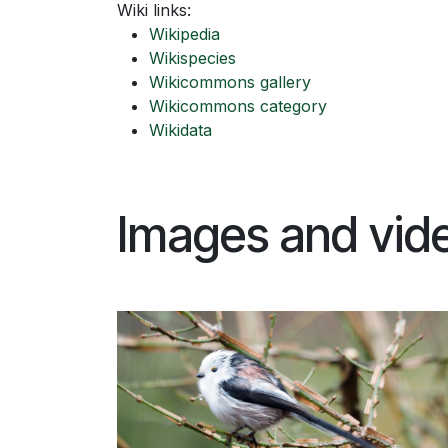
Wiki links:
Wikipedia
Wikispecies
Wikicommons gallery
Wikicommons category
Wikidata
Images and vid