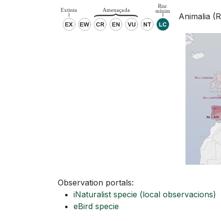
Animalia (R
Observation portals:
iNaturalist specie
(local observacions)
eBird specie