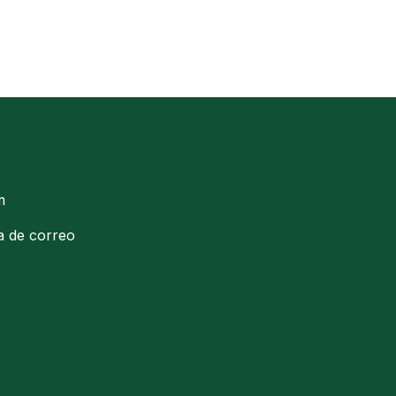
m
ta de correo