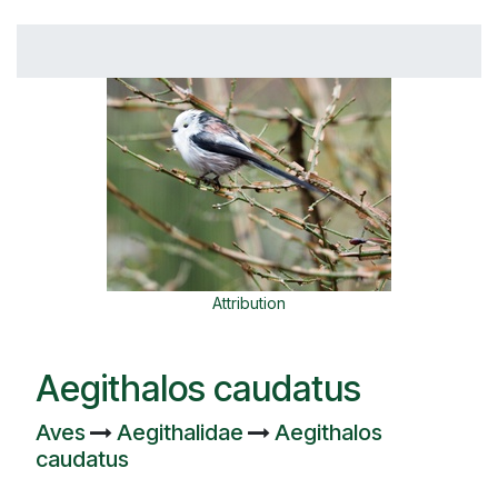
Attribution
Aegithalos caudatus
Aves
Aegithalidae
Aegithalos
caudatus