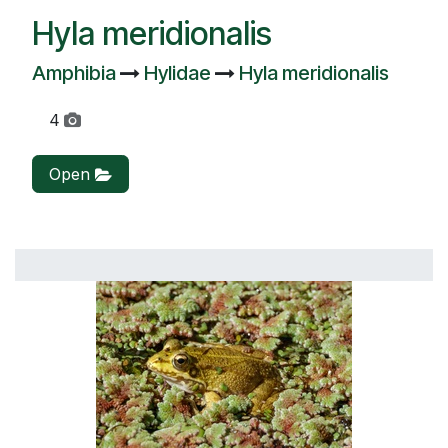
Hyla meridionalis
Amphibia
Hylidae
Hyla meridionalis
4
Open