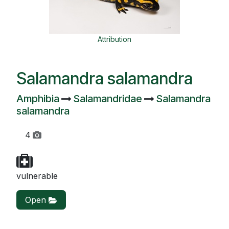
Attribution
Salamandra salamandra
Amphibia
Salamandridae
Salamandra
salamandra
4
vulnerable
Open