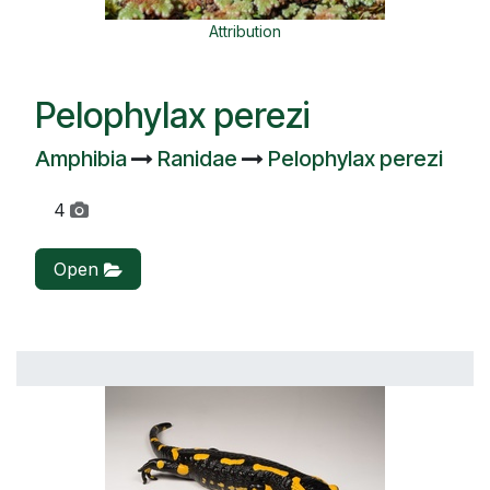
Attribution
Pelophylax perezi
Amphibia
Ranidae
Pelophylax perezi
4
Open