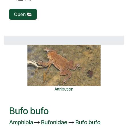
Open
Attribution
Bufo bufo
Amphibia
Bufonidae
Bufo bufo