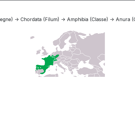
egne) -> Chordata (Fílum) -> Amphibia (Classe) -> Anura (O