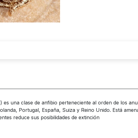
 es una clase de anfibio perteneciente al orden de los anuro
olanda, Portugal, España, Suiza y Reino Unido. Está amena
entes reduce sus posibilidades de extinción​