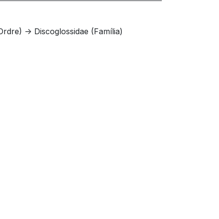
rdre) -> Discoglossidae (Família)