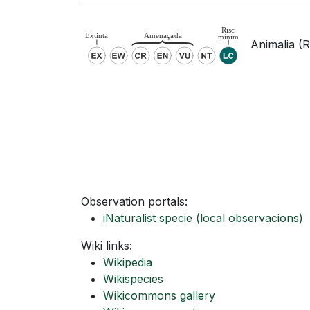
Animalia (R
Observation portals:
iNaturalist specie
(local observacions)
Wiki links:
Wikipedia
Wikispecies
Wikicommons gallery