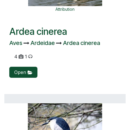
Attribution
Ardea cinerea
Aves
Ardeidae
Ardea cinerea
4
1
Open