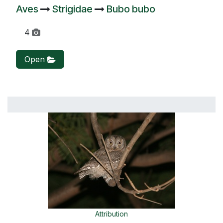
Aves
Strigidae
Bubo bubo
4
Open
Attribution