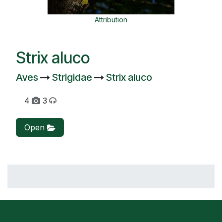
Attribution
Strix aluco
Aves
Strigidae
Strix aluco
4
3
Open