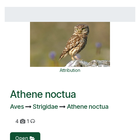
Attribution
Athene noctua
Aves
Strigidae
Athene noctua
4
1
Open