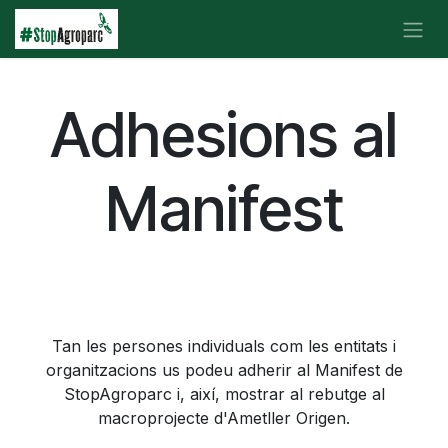
Skip to Content
Adhesions al
Manifest
Tan les persones individuals com les entitats i
organitzacions us podeu adherir al Manifest de
StopAgroparc i, així, mostrar al rebutge al
macroprojecte d'Ametller Origen.