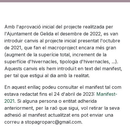
Amb l'aprovació inicial del projecte realitzada per
l'Ajuntament de Gelida el desembre de 2022, es van
introduir canvis al projecte inicial presentat l'octubre
de 2021, que fan el macroproject encara més gran
(augment de la superície total, increment de la
superfície d'hivernacles, tipologia d'hivernacles, ...).
Aquests canvis els hem introduït en text del manifest,
per tal que estigui al dia amb la realitat.
En aquest enllaç podeu consultar el manifest tal com
estava redactat fins el 24 d'abril de 2023:
Manifest-
2021
. Si alguna persona o entitat adherida
anteriorment, per la raó que sigui, vol retirar la seva
adhesió al manifest actualitzat ens pot enviar una
correu a stopagroparc@gmail.com.