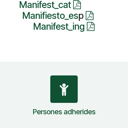
Manifest_cat
Manifiesto_es
p
Manifest_ing
Persones adherides