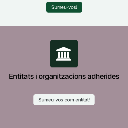
Sumeu-vos!
Entitats i organitzacions adherides
Sumeu-vos com entitat!