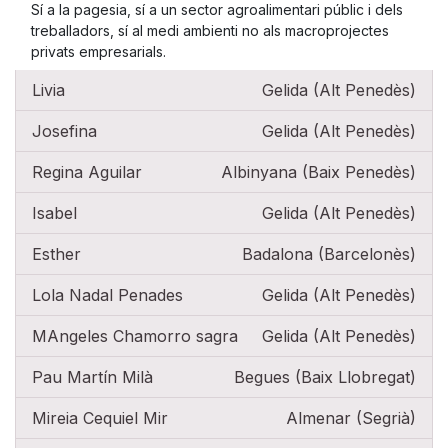
Sí a la pagesia, sí a un sector agroalimentari públic i dels
treballadors, sí al medi ambienti no als macroprojectes
privats empresarials.
Livia
Gelida (Alt Penedès)
Josefina
Gelida (Alt Penedès)
Regina Aguilar
Albinyana (Baix Penedès)
Isabel
Gelida (Alt Penedès)
Esther
Badalona (Barcelonès)
Lola Nadal Penades
Gelida (Alt Penedès)
MAngeles Chamorro sagra
Gelida (Alt Penedès)
Pau Martín Milà
Begues (Baix Llobregat)
Mireia Cequiel Mir
Almenar (Segrià)