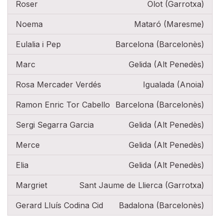
Roser
Olot (Garrotxa)
Noema
Mataró (Maresme)
Eulalia i Pep
Barcelona (Barcelonès)
Marc
Gelida (Alt Penedès)
Rosa Mercader Verdés
Igualada (Anoia)
Ramon Enric Tor Cabello
Barcelona (Barcelonès)
Sergi Segarra Garcia
Gelida (Alt Penedès)
Merce
Gelida (Alt Penedès)
Elia
Gelida (Alt Penedès)
Margriet
Sant Jaume de Llierca (Garrotxa)
Gerard Lluís Codina Cid
Badalona (Barcelonès)