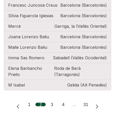
Francesc Juncosa Creus
Barcelona (Barcelonès)
Sílvia Figuerola Iglesias
Barcelona (Barcelonès)
Mercè
Garriga, la (Vallès Oriental)
Joana Lorenzo Baliu
Barcelona (Barcelonès)
Maite Lorenzo Baliu
Barcelona (Barcelonès)
Imma Sas Romero
Sabadell (Vallès Occidental)
Elena Barbancho
Roda de Berà
Prieto
(Tarragonès)
M Isabel
Gelida (Alt Penedès)
1
2
3
4
…
31