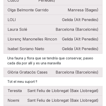
Cuscó
Penedès)
Olga Belmonte Garrido
Manresa (Bages)
LOLI
Gelida (Alt Penedès)
Laura Solé
Barcelona (Barcelonès)
Llorenç Manonelles Rincon
Gelida (Alt Penedès)
Isabel Soriano Nieto
Gelida (Alt Penedès)
Una fauna y flora que se tendría que conservar, paseo
cada día por allí y es una maravilla
Glòria Gratacòs Cases
Barcelona (Barcelonès)
Tot el meu suport !!
Teresita
Sant Feliu de Llobregat (Baix Llobregat)
Noemi
Sant Feliu de Llobregat (Baix Llobregat)