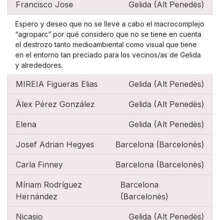
Francisco Jose
Gelida (Alt Penedès)
Espero y deseo que no se lleve a cabo el macrocomplejo
“agroparc” por qué considero que no se tiene en cuenta
el destrozo tanto medioambiental como visual que tiene
en el entorno tan preciado para los vecinos/as de Gelida
y alrededores.
MIREIA Figueras Elias
Gelida (Alt Penedès)
Àlex Pérez González
Gelida (Alt Penedès)
Elena
Gelida (Alt Penedès)
Josef Adrian Hegyes
Barcelona (Barcelonès)
Carla Finney
Barcelona (Barcelonès)
Míriam Rodríguez
Barcelona
Hernández
(Barcelonès)
Nicasio
Gelida (Alt Penedès)