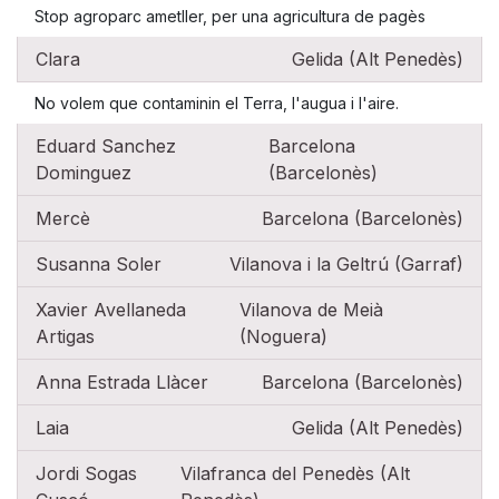
Stop agroparc ametller, per una agricultura de pagès
Clara
Gelida (Alt Penedès)
No volem que contaminin el Terra, l'augua i l'aire.
Eduard Sanchez
Barcelona
Dominguez
(Barcelonès)
Mercè
Barcelona (Barcelonès)
Susanna Soler
Vilanova i la Geltrú (Garraf)
Xavier Avellaneda
Vilanova de Meià
Artigas
(Noguera)
Anna Estrada Llàcer
Barcelona (Barcelonès)
Laia
Gelida (Alt Penedès)
Jordi Sogas
Vilafranca del Penedès (Alt