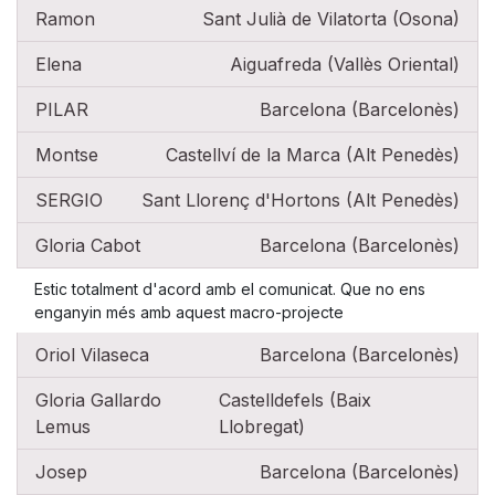
Ramon
Sant Julià de Vilatorta (Osona)
Elena
Aiguafreda (Vallès Oriental)
PILAR
Barcelona (Barcelonès)
Montse
Castellví de la Marca (Alt Penedès)
SERGIO
Sant Llorenç d'Hortons (Alt Penedès)
Gloria Cabot
Barcelona (Barcelonès)
Estic totalment d'acord amb el comunicat. Que no ens
enganyin més amb aquest macro-projecte
Oriol Vilaseca
Barcelona (Barcelonès)
Gloria Gallardo
Castelldefels (Baix
Lemus
Llobregat)
Josep
Barcelona (Barcelonès)