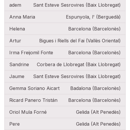
adem
Sant Esteve Sesrovires (Baix Llobregat)
Anna Maria
Espunyola, l' (Berguedà)
Helena
Barcelona (Barcelonès)
Artur
Bigues i Riells del Fai (Vallès Oriental)
Irma Freijomil Fonte
Barcelona (Barcelonès)
Sandrine
Corbera de Llobregat (Baix Llobregat)
Jaume
Sant Esteve Sesrovires (Baix Llobregat)
Gemma Soriano Aicart
Badalona (Barcelonès)
Ricard Panero Tristán
Barcelona (Barcelonès)
Oriol Mula Forné
Gelida (Alt Penedès)
Pere
Gelida (Alt Penedès)