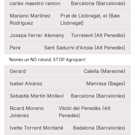
carles maestro ramon
Barcelona (Barcelonès)
Mariano Martínez
Prat de Llobregat, el (Baix
Rodríguez
Llobregat)
Josepa Ferrer Alemany
Torrelavit (Alt Penedès)
Pere
Sant Sadurní d'Anoia (Alt Penedès)
Només un NO rotund. STOP Agroparc!
Gerard
Calella (Maresme)
Isabel Alvarez
Manresa (Bages)
Sebastià Martín Molleví
Barcelona (Barcelonès)
Ricard Moreno
Vilobí del Penedès (Alt
Jiménez
Penedès)
Ivette Torrent Montané
Badalona (Barcelonès)