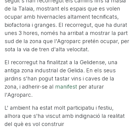
seguit s'han recorregut els camins fins la masia
de la Talaia, mostrant els espais que es volen
ocupar amb hivernacles altament tecnificats,
biofactoria i granges. El recorregut, que ha durat
unes 3 hores, només ha arribat a mostrar la part
sud de la zona que l'Agroparc pretén ocupar, per
sota la via de tren d'alta velocitat.
El recorregut ha finalitzat a la Gelidense, una
antiga zona industrial de Gelida. En els seus
jardins s'han pogut tastar vins i caves de la
zona, i adherir-se al
manifest
per aturar
l'Agroparc.
L' ambient ha estat molt participatiu i festiu,
alhora que s'ha viscut amb indignació la realitat
del què es vol construir