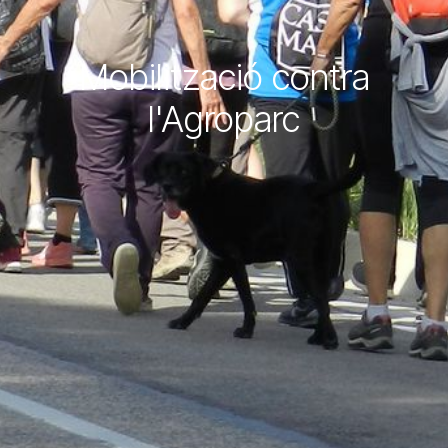
Mobilització contra
l'Agroparc