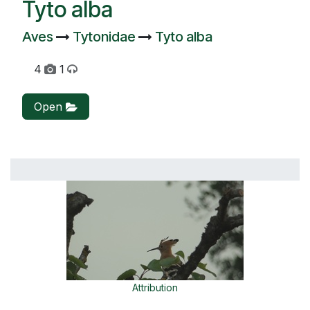
Tyto alba
Aves
Tytonidae
Tyto alba
4
1
Open
Attribution