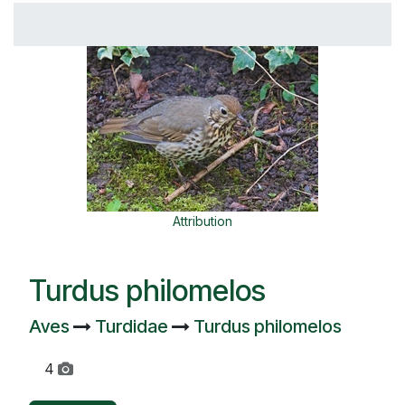
Attribution
Turdus philomelos
Aves
Turdidae
Turdus philomelos
4