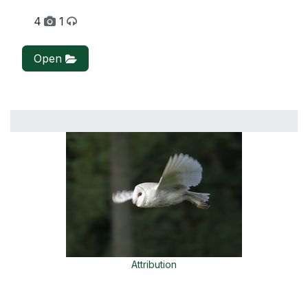
4
1
Open
Attribution