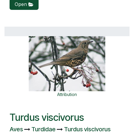
Open
Attribution
Turdus viscivorus
Aves
Turdidae
Turdus viscivorus