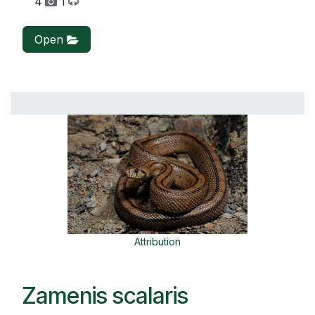
4
1
Open
Attribution
Zamenis scalaris