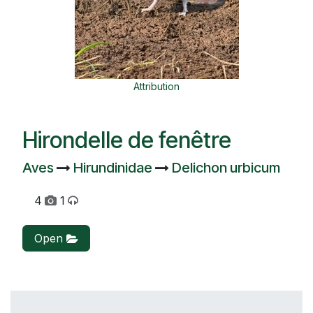
Attribution
Hirondelle de fenêtre
Aves
Hirundinidae
Delichon urbicum
4
1
Open