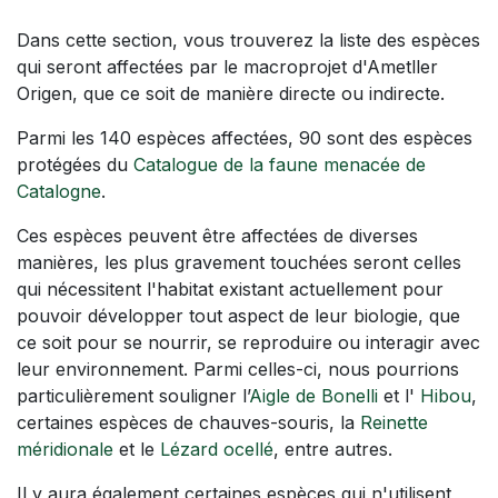
Dans cette section, vous trouverez la liste des espèces
qui seront affectées par le macroprojet d'Ametller
Origen, que ce soit de manière directe ou indirecte.
Parmi les 140 espèces affectées, 90 sont des espèces
protégées du
Catalogue de la faune menacée de
Catalogne
.
Ces espèces peuvent être affectées de diverses
manières, les plus gravement touchées seront celles
qui nécessitent l'habitat existant actuellement pour
pouvoir développer tout aspect de leur biologie, que
ce soit pour se nourrir, se reproduire ou interagir avec
leur environnement. Parmi celles-ci, nous pourrions
particulièrement souligner l’
Aigle de Bonelli
et l'
Hibou
,
certaines espèces de chauves-souris, la
Reinette
méridionale
et le
Lézard ocellé
, entre autres.
Il y aura également certaines espèces qui n'utilisent