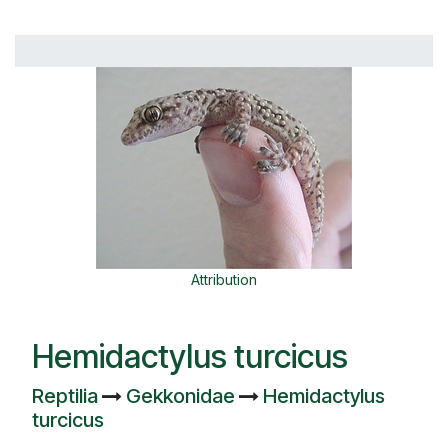
Attribution
Hemidactylus turcicus
Reptilia
Gekkonidae
Hemidactylus
turcicus