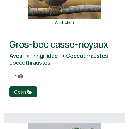
Attribution
Gros-bec casse-noyaux
Aves
Fringillidae
Coccothraustes
coccothraustes
4
Open