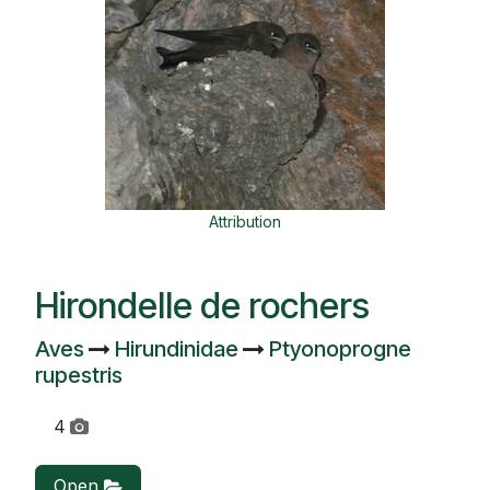
Attribution
Hirondelle de rochers
Aves
Hirundinidae
Ptyonoprogne
rupestris
4
Open