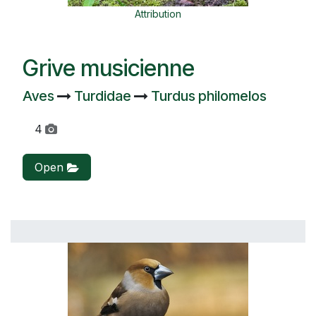
Attribution
Grive musicienne
Aves
Turdidae
Turdus philomelos
4
Open