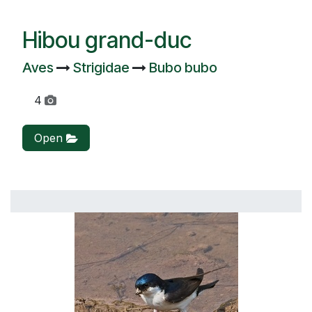
Hibou grand-duc
Aves
Strigidae
Bubo bubo
4
Open