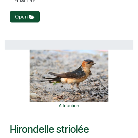
Open
Attribution
Hirondelle striolée