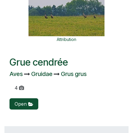
Attribution
Grue cendrée
Aves
Gruidae
Grus grus
4
Open