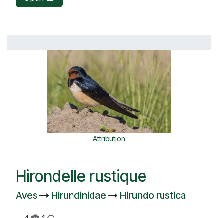
Attribution
Hirondelle rustique
Aves
Hirundinidae
Hirundo rustica
4
1