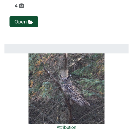
4
Open
Attribution