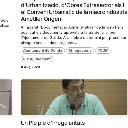
d'Urbanització, d'Obres Extrasectorials i
el Conveni Urbanístic de la macroindústria
Ametller Origen
 dels
blicar
A l'aparat "Documentació Administrativa" de la web hem
r
publicat els documents aprovats a finals de juliol per
l'Ajuntament de Gelida. Ara s'obre un termini per presentar
al·legacions als dos projectes...
Ajuntament de Gelida
Al·legacions
POUM
Ple Ajuntament
8 Aug 2024
Un Ple ple d'irregularitats