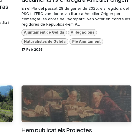
bras
En el Ple del passat 28 de gener de 2025, els regidors del
PSC i d'ERC van donar via lliure a Ametller Origen per
començar les obres de l'Agroparc. Van votar en contra les
adiu i
regidores de República-Fem P...
Ajuntament de Gelida
Al·legacions
Naturalistes de Gelida
Ple Ajuntament
17 Feb 2025
Hem publicat els Projectes