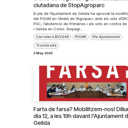
ciutadana de StopAgroparc
El ple de l’Ajuntament de Gelida ha aprovat la modifi
del POUM en l’àmbit de l’Agroparc amb els vots d’ERC
PSC, l’abstenció de Primàries i els vots en contra de
i Gelida en Comú. Stopagr...
Carretera BV2249
POUM
Ple Ajuntament
Tractorada
3 May 2023
Farta de farsa? Mobilitzem-nos! Dillu
dia 12, a les 19h davant l'Ajuntament 
Gelida