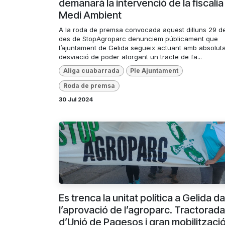
demanarà la intervenció de la fiscalia
Medi Ambient
A la roda de premsa convocada aquest dilluns 29 de 
des de StopAgroparc denunciem públicament que
l’ajuntament de Gelida segueix actuant amb absolut
desviació de poder atorgant un tracte de fa...
Aliga cuabarrada
Ple Ajuntament
Roda de premsa
30 Jul 2024
Es trenca la unitat política a Gelida d
l’aprovació de l’agroparc. Tractorada
d’Unió de Pagesos i gran mobilitzaci