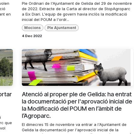
 volen
Ple Ordinari de l'Ajuntament de Gelida del 29 de novembre
ció
de 2022. Extracte de la Carta al director de StopAgroparc
ant en
a Eix Diari. L'equip de govern havia inclòs la modificació
inicial del POUM a l'ordr...
Mocions
Ple Ajuntament
4 Dec 2022
ortar
Atenció al proper ple de Gelida: ha entrat
la documentació per l'aprovació inicial de
la Modificació del POUM en l’àmbit de
l’Agroparc.
i
arc que
El dimecres 15 de novembre va entrar a l'Ajuntament de
vol
Gelida la documentació per l'aprovació inicial de la