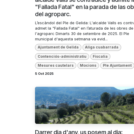
"Fallada Fatal" en la parada de las o
del agroparc.
L’escàndol del Ple de Gelida: L'alcalde Valls es contr
admet la "Fallada Fatal" en l’aturada de les obres de
l'agroparc Dimarts 30 de setembre de 2025. El Ple
municipal d'aquesta setmana va evid...
Ajuntament de Gelida
Aliga cuabarrada
Contenciós-administratiu
Fiscalia
Mesures cautelars
Mocions
Ple Ajuntament
5 Oct 2025
Darrer dia d'any, us posem al dia: