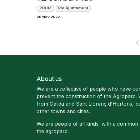
POUM
Ple Ajuntament
26 Nov 2022
About us
We are a collective of people who have co
prevent the construction of the Agroparc.
from Gelida and Sant Llorenç d'Hortons, b
other towns and cities.
We are people of all kinds, with a common 
the agroparc.